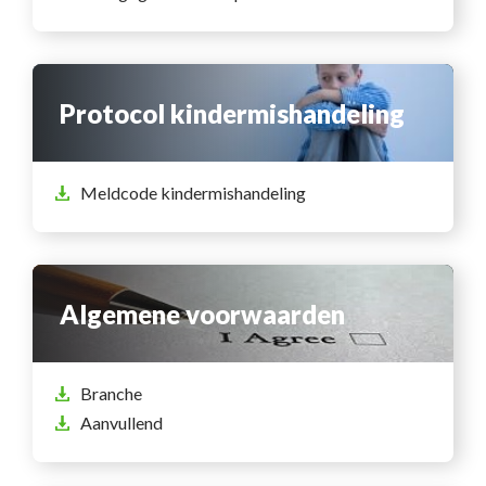
Protocol kindermishandeling
Meldcode kindermishandeling
Algemene voorwaarden
Branche
Aanvullend