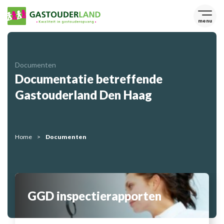
menu
Documenten
Documentatie betreffende
Gastouderland Den Haag
Home
Documenten
GGD inspectierapporten