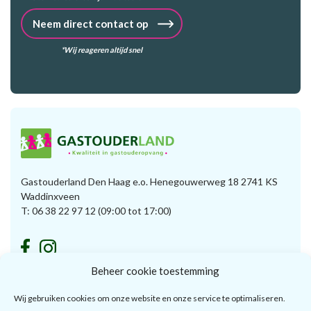
Neem direct contact op
*Wij reageren altijd snel
Gastouderland Den Haag e.o. Henegouwerweg 18 2741 KS
Waddinxveen
T:
06 38 22 97 12
(09:00 tot 17:00)
Beheer cookie toestemming
Voor ouders
Voor gastouders
Wij gebruiken cookies om onze website en onze service te optimaliseren.