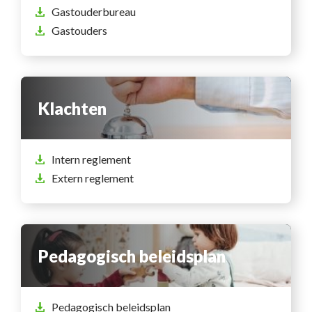
Gastouderbureau
Gastouders
Klachten
Intern reglement
Extern reglement
Pedagogisch beleidsplan
Pedagogisch beleidsplan