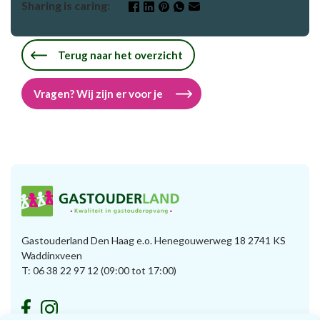
Sharing is caring:
Terug naar het overzicht
Vragen? Wij zijn er voor je
Gastouderland Den Haag e.o. Henegouwerweg 18 2741 KS
Waddinxveen
T:
06 38 22 97 12
(09:00 tot 17:00)