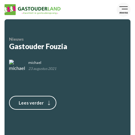
menu
Nieuws
Gastouder Fouzia
michael
23 augustus 2021
Lees verder