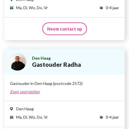
Ma, Di, Wo, Do, Vr
0-4 jaar
Neem contact op
Den Haag
Gastouder Radha
Gastouder in Den Haag (postcode 2572)
Even voorstellen
Den Haag
Ma, Di, Wo, Do, Vr
0-4 jaar