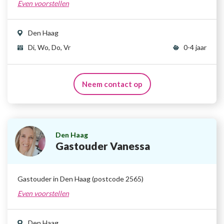
Even voorstellen
Den Haag
Di, Wo, Do, Vr
0-4 jaar
Neem contact op
Den Haag
Gastouder Vanessa
Gastouder in Den Haag (postcode 2565)
Even voorstellen
Den Haag