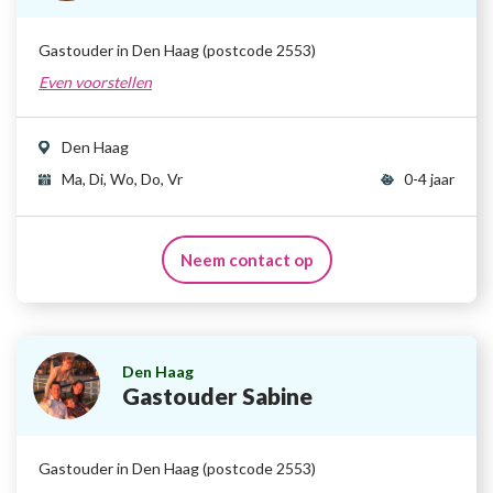
Gastouder in Den Haag (postcode 2553)
Even voorstellen
Den Haag
Ma, Di, Wo, Do, Vr
0-4 jaar
Neem contact op
Den Haag
Gastouder Sabine
Gastouder in Den Haag (postcode 2553)