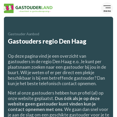
menu
Gastouder Aanbod
Gastouders regio Den Haag
Op deze pagina vind je een overzicht van
gastouders in de regio Den Haag e.o. Je kunt per
plaatsnaam zoeken naar een gastouder bij jou in de
buurt. Wil je weten of er per direct een plekje
beschikbaar is bij een betreffende gastouder? Dan
kun je het beste telefonisch contact opnemen.
Niet al onze gastouders hebben hun profiel (al) op
onze website geplaatst.
Dus óók als je op deze
website geen gastouder kunt vinden kun je
contact opnemen
met ons
. We gaan dan snel voor
je aan de slag om een geschikte gastouder voor je te