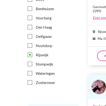
Gastoude
Benthuizen
2285)
Voorburg
Even voo
Den Haag
Rijswi
Delfgauw
Ma, D
Nootdorp
Rijswijk
Stompwijk
Wateringen
Zoetermeer