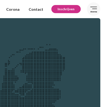
Corona
Contact
Inschrijven
menu