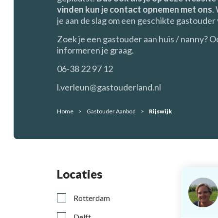
vinden kun je contact opnemen
met ons
.
je aan de slag om een geschikte gastouder 
Zoek je een gastouder aan huis / nanny? O
informeren je graag.
06-38 22 97 12
l.verleun@gastouderland.nl
Home
Gastouder Aanbod
Rijswijk
Locaties
Rotterdam
Delft