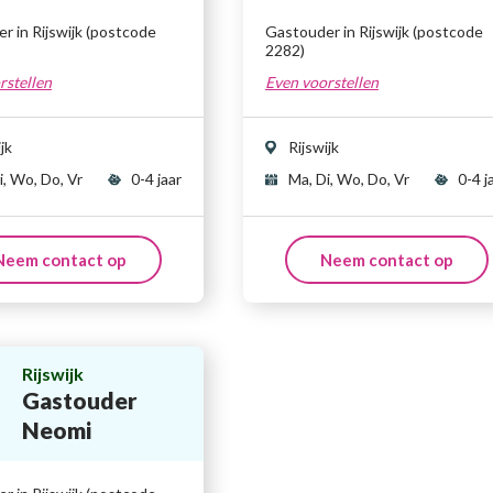
r in Rijswijk (postcode
Gastouder in Rijswijk (postcode
2282)
rstellen
Even voorstellen
jk
Rijswijk
i, Wo, Do, Vr
0-4 jaar
Ma, Di, Wo, Do, Vr
0-4 j
Neem contact op
Neem contact op
Rijswijk
Gastouder
Neomi